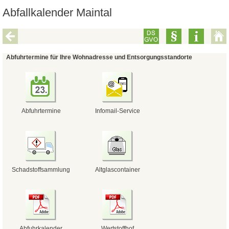
Abfallkalender Maintal
Abfuhrtermine für Ihre Wohnadresse und Entsorgungsstandorte
Abfuhrtermine
Infomail-Service
Schadstoffsammlung
Altglascontainer
Abfuhrkalender
Wertstoffhof