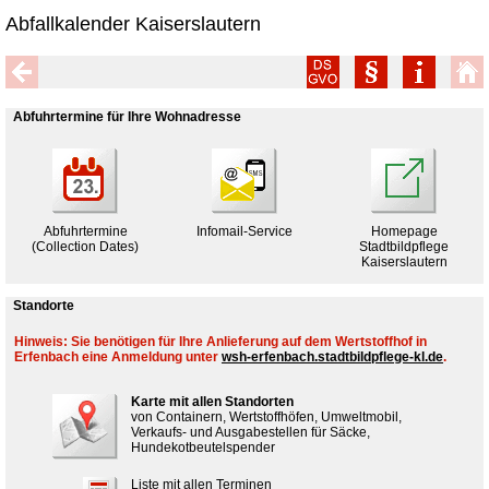
Abfallkalender Kaiserslautern
Abfuhrtermine für Ihre Wohnadresse
Abfuhrtermine
Infomail-Service
Homepage
(Collection Dates)
Stadtbildpflege
Kaiserslautern
Standorte
Hinweis: Sie benötigen für Ihre Anlieferung auf dem Wertstoffhof in
Erfenbach eine Anmeldung unter
wsh-erfenbach.stadtbildpflege-kl.de
.
Karte mit allen Standorten
von Containern, Wertstoffhöfen, Umweltmobil,
Verkaufs- und Ausgabestellen für Säcke,
Hundekotbeutelspender
Liste mit allen Terminen